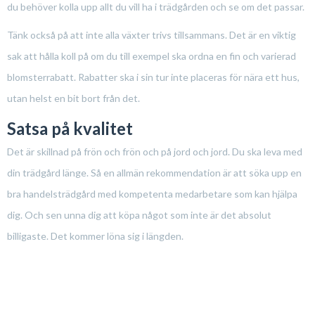
du behöver kolla upp allt du vill ha i trädgården och se om det passar.
Tänk också på att inte alla växter trivs tillsammans. Det är en viktig
sak att hålla koll på om du till exempel ska ordna en fin och varierad
blomsterrabatt. Rabatter ska i sin tur inte placeras för nära ett hus,
utan helst en bit bort från det.
Satsa på kvalitet
Det är skillnad på frön och frön och på jord och jord. Du ska leva med
din trädgård länge. Så en allmän rekommendation är att söka upp en
bra handelsträdgård med kompetenta medarbetare som kan hjälpa
dig. Och sen unna dig att köpa något som inte är det absolut
billigaste. Det kommer löna sig i längden.