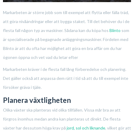
Markarbeten är större jobb som till exempel att flytta eller fälla träd,
att göra nivåändringar eller att bygga staket. Till det behöver du i de
flesta fall någon typ av maskiner. Sådana kan du köpa hos
Blinto
som
är specialiserade på begagnade anläggningsmaskiner. Fördelen med
Blinto är att du ofta har möjlighet att göra en bra affär om du har
ögonen öppna och vet vad du letar efter
Markarbeten kräver i de flesta fall lång förberedelse och planering.
Det gäller också att anpassa dem rätt i tid så att du till exempel inte
försöker gräva i tjäle.
Planera växtligheten
Olika växter ska planteras vid olika tillfällen. Vissa mår bra av att
förgros inomhus medan andra kan planteras ut direkt. De flesta
växter har dessutom höga krav på
jord, sol och liknande
, vilket gör att