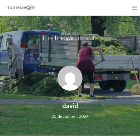
Fixa trädgården själv
david
23 december, 2024